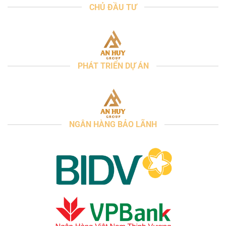
CHỦ ĐẦU TƯ
PHÁT TRIỂN DỰ ÁN
NGÂN HÀNG BẢO LÃNH