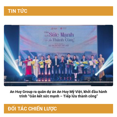
TIN TỨC
An Huy Group ra quân dự án An Huy Mỹ Việt, khởi đầu hành
trình “Gắn kết sức mạnh – Tiếp lửa thành công”
ĐỐI TÁC CHIẾN LƯỢC