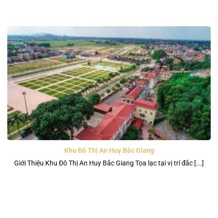
Khu Đô Thị An Huy Bắc Giang
Giới Thiệu Khu Đô Thị An Huy Bắc Giang Tọa lạc tại vị trí đắc [...]