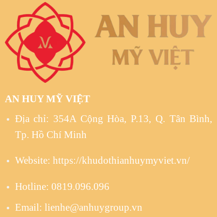
AN HUY MỸ VIỆT
Địa chỉ: 354A Cộng Hòa, P.13, Q. Tân Bình,
Tp. Hồ Chí Minh
Website:
https://khudothianhuymyviet.vn/
Hotline: 0819.096.096
Email:
lienhe@anhuygroup.vn