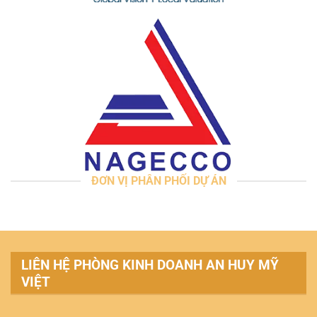
ĐƠN VỊ PHÂN PHỐI DỰ ÁN
LIÊN HỆ PHÒNG KINH DOANH AN HUY MỸ
VIỆT